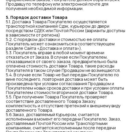
Продавцу по телефону или электронной почте для
получения необходимой информации.
5. Порядок доставки Товара
5.1. Доставка Товара Покупателю осуществляется
транспортной компанией Сдэк, курьером до двери
посредством СДЕК или Почтой России (варианты доступны
в зависимости от региона)
5.2. С порядком доставки и стоимостью ее оплаты
Покупатель может ознакомиться в соответствующем
разделе Сайта «Доставка и оплата»).
5.3. Покупатель вправе в любой момент времени
отказаться от Заказа. В случае если Покупателем,
отказавшимся от своего заказа, предварительно была
оплачена стоимость доставки Товара, такие расходы
Покупателя в таком случае Продавцом не возмещаются.
5.4. В случае если Товар не был передан Покупателю по
вине последнего, повторная доставка может быть
произведена при условии согласования Продавцом и
Покупателем новых сроков доставки и при условии оплаты
Покупателем стоимости вторичной доставки Товара.
5.5. При получении Товара Покупатель проверяет
соответствие доставленного Товара Заказу,
комплектность и отсутствие претензий к внешнему виду
доставленного Товара.
5.6 Заказ, доставляемый Курьером, считается
исполненным в момент его передачи Покупателю. Заказ,
доставляемый Почтой России или Транспортными
компаниями, считается исполненным после передачи