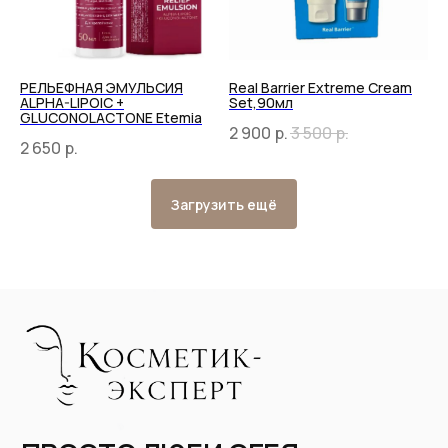
РЕЛЬЕФНАЯ ЭМУЛЬСИЯ
Real Barrier Extreme Cream
ALPHA-LIPOIC +
Set,90мл
GLUCONOLACTONE Etemia
2 900
р.
3 500
р.
2 650
р.
Загрузить ещё